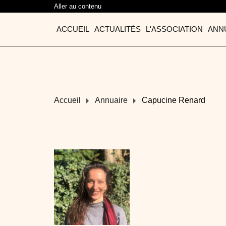
Aller au contenu
ACCUEIL
ACTUALITÉS
L'ASSOCIATION
ANN
Accueil
Annuaire
Capucine Renard