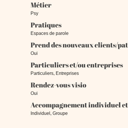
Métier
Psy
Pratiques
Espaces de parole
Prend des nouveaux clients/pat
Oui
Particuliers et/ou entreprises
Particuliers
,
Entreprises
Rendez-vous visio
Oui
Accompagnement individuel et
Individuel
,
Groupe