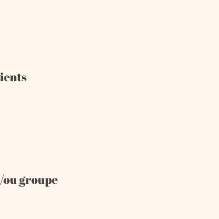
ients
/ou groupe