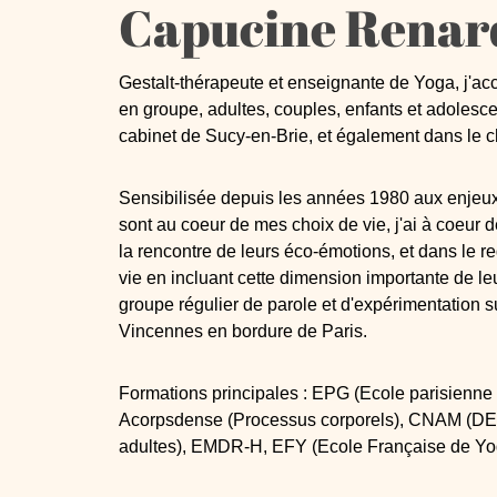
Capucine Renar
Gestalt-thérapeute et enseignante de Yoga, j'ac
en groupe, adultes, couples, enfants et adolesc
cabinet de Sucy-en-Brie, et également dans le 
Sensibilisée depuis les années 1980 aux enjeu
sont au coeur de mes choix de vie, j'ai à coeur 
la rencontre de leurs éco-émotions, et dans le r
vie en incluant cette dimension importante de l
groupe régulier de parole et d'expérimentation 
Vincennes en bordure de Paris.
Formations principales : EPG (Ecole parisienne de
Acorpsdense (Processus corporels), CNAM (DE
adultes), EMDR-H, EFY (Ecole Française de Yo