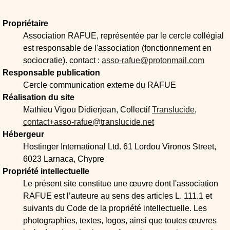
Propriétaire
Association RAFUE, représentée par le cercle collégial
est responsable de l'association (fonctionnement en
sociocratie). contact :
asso-rafue@protonmail.com
Responsable publication
Cercle communication externe du RAFUE
Réalisation du site
Mathieu Vigou Didierjean, Collectif
Translucide
,
contact+asso-rafue@translucide.net
Hébergeur
Hostinger International Ltd. 61 Lordou Vironos Street,
6023 Larnaca, Chypre
Propriété intellectuelle
Le présent site constitue une œuvre dont l'association
RAFUE est l’auteure au sens des articles L. 111.1 et
suivants du Code de la propriété intellectuelle. Les
photographies, textes, logos, ainsi que toutes œuvres