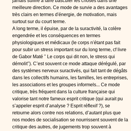
jamais suffire à faire basculer les choses dans une
meilleure direction. Ce mode de survie a des avantages
très clairs en termes d'énergie, de motivation, mais
surtout sur du court terme.
A long terme, il épuise, par de la suractivité, la colère
engendrée et les conséquences en termes
physiologiques et médicaux (le corps n'étant pas fait
pour subir un stress important sur du long terme, cf livre
de Gabor Maté " Le corps qui dit non, le stress qui
démolit"). C’est souvent ce mode attaque dérégulé, par
des systèmes nerveux suractivés, qui fait tant de dégâts
dans les collectifs humains, les familles, les entreprises,
les associations et les groupes informels... Ce mode
critique, très fréquent dans la culture française qui
valorise tant notre fameux esprit critique (qui aurait pu
s’appeler esprit d’analyse ? Esprit réflexif ?), se
retourne alors contre nos relations, d’autant plus que
nos modes de socialisation se nourrissent souvent de la
critique des autres, de jugements trop souvent à