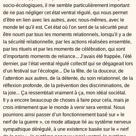
socio-écologiques, il me semble particulièrement important
de ne pas négliger cet état ventral régulé, qui nous permet
d'être en lien avec les autres, avec nous-mêmes, avec le
monde tel qu'il est. Cet état où l'on sent de la sécurité peut
être nourri par tous les moments relationnels, lorsqu'il y a de
la sécurité relationnelle, par les actions réalisées ensemble,
par les rituels et par les moments de célébration, qui sont
d'importants moments de reliance... J'avais été frappée, l'été
dernier, par l'état ventral régulé collectif qui se dégageait lors
d’un festival sur l'écologie... De la fête, de la douceur, de
l'attention aux autres, de la détente, du soin relationnel, de la
réflexion profonde, de la prévention des discriminations, de
la joie... Ça ressemblait vraiment à ça, mon idéal sociétal.
Il y a encore beaucoup de choses à faire pour cela, mais je
crois intimement que le monde à venir sera ventral. Nous
pourrions ainsi passer d’un fonctionnement basé sur « le
nerf de la guerre », ce mode attaque lié au système nerveux
sympathique dérégulé, à une existence basée sur le « nerf