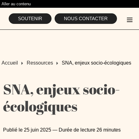
Aller au contenu
L'ASSOCIATION
SOUTENIR
NOUS CONTACTER
Accueil
Ressources
SNA, enjeux socio-écologiques
SNA, enjeux socio-
écologiques
Publié le
25 juin 2025
― Durée de lecture
26 minutes