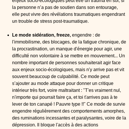
enjeux socio-écologiques peut être un trauma en soi, si
la personne n’a pas de soutien dans son entourage,
elle peut vivre des révélations traumatiques engendrant
un trouble de stress post-traumatique.
Le mode sidération, freeze,
engendre : de
l'immobilisme, des blocages, de la fatigue chronique, de
la procrastination, un manque d'énergie pour agir, une
difficulté non volontaire à se mettre en mouvement... Un
nombre important de personnes souhaiterait agir face
aux enjeux socio-écologiques, mais n'y arrive pas et vit
souvent beaucoup de culpabilité. Ce mode peut
s’ajouter au mode attaque pour donner un critique
intérieur très fort, voire maltraitant : "T'es vraiment nul,
n'importe qui pourrait faire ça, et toi t'arrives pas à te
lever de ton canapé ! Pauvre type !!" Ce mode de survie
engendre régulièrement des comportements amorphes,
des ruminations incessantes et paralysantes, voire de la
dépression. Il bloque l'accès à des actions