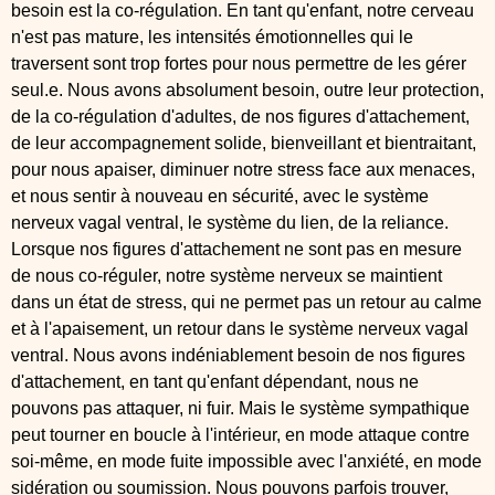
besoin est la co-régulation. En tant qu'enfant, notre cerveau
n'est pas mature, les intensités émotionnelles qui le
traversent sont trop fortes pour nous permettre de les gérer
seul.e. Nous avons absolument besoin, outre leur protection,
de la co-régulation d'adultes, de nos figures d'attachement,
de leur accompagnement solide, bienveillant et bientraitant,
pour nous apaiser, diminuer notre stress face aux menaces,
et nous sentir à nouveau en sécurité, avec le système
nerveux vagal ventral, le système du lien, de la reliance.
Lorsque nos figures d'attachement ne sont pas en mesure
de nous co-réguler, notre système nerveux se maintient
dans un état de stress, qui ne permet pas un retour au calme
et à l'apaisement, un retour dans le système nerveux vagal
ventral. Nous avons indéniablement besoin de nos figures
d'attachement, en tant qu'enfant dépendant, nous ne
pouvons pas attaquer, ni fuir. Mais le système sympathique
peut tourner en boucle à l'intérieur, en mode attaque contre
soi-même, en mode fuite impossible avec l'anxiété, en mode
sidération ou soumission. Nous pouvons parfois trouver,