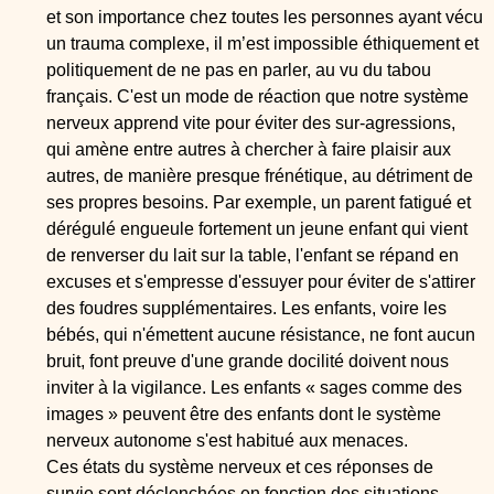
et son importance chez toutes les personnes ayant vécu
un trauma complexe, il m’est impossible éthiquement et
politiquement de ne pas en parler, au vu du tabou
français. C'est un mode de réaction que notre système
nerveux apprend vite pour éviter des sur-agressions,
qui amène entre autres à chercher à faire plaisir aux
autres, de manière presque frénétique, au détriment de
ses propres besoins. Par exemple, un parent fatigué et
dérégulé engueule fortement un jeune enfant qui vient
de renverser du lait sur la table, l'enfant se répand en
excuses et s'empresse d'essuyer pour éviter de s'attirer
des foudres supplémentaires. Les enfants, voire les
bébés, qui n'émettent aucune résistance, ne font aucun
bruit, font preuve d'une grande docilité doivent nous
inviter à la vigilance. Les enfants « sages comme des
images » peuvent être des enfants dont le système
nerveux autonome s'est habitué aux menaces.
Ces états du système nerveux et ces réponses de
survie sont déclenchées en fonction des situations