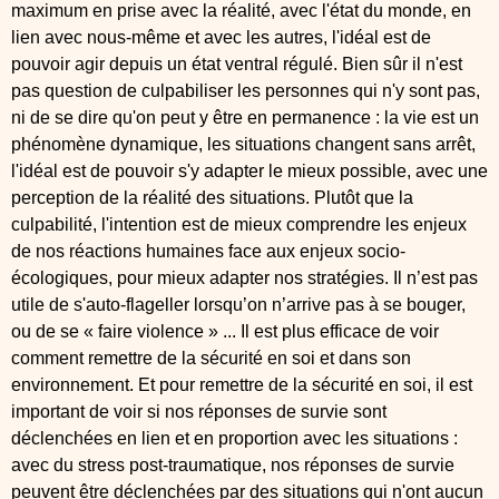
maximum en prise avec la réalité, avec l'état du monde, en
lien avec nous-même et avec les autres, l'idéal est de
pouvoir agir depuis un état ventral régulé. Bien sûr il n'est
pas question de culpabiliser les personnes qui n'y sont pas,
ni de se dire qu'on peut y être en permanence : la vie est un
phénomène dynamique, les situations changent sans arrêt,
l'idéal est de pouvoir s'y adapter le mieux possible, avec une
perception de la réalité des situations. Plutôt que la
culpabilité, l'intention est de mieux comprendre les enjeux
de nos réactions humaines face aux enjeux socio-
écologiques, pour mieux adapter nos stratégies. Il n’est pas
utile de s'auto-flageller lorsqu’on n’arrive pas à se bouger,
ou de se « faire violence » ... Il est plus efficace de voir
comment remettre de la sécurité en soi et dans son
environnement. Et pour remettre de la sécurité en soi, il est
important de voir si nos réponses de survie sont
déclenchées en lien et en proportion avec les situations :
avec du stress post-traumatique, nos réponses de survie
peuvent être déclenchées par des situations qui n'ont aucun