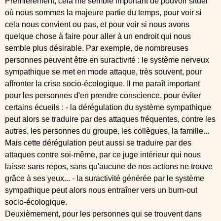
Premièrement, cela me semble important de pouvoir situer
où nous sommes la majeure partie du temps, pour voir si
cela nous convient ou pas, et pour voir si nous avons
quelque chose à faire pour aller à un endroit qui nous
semble plus désirable. Par exemple, de nombreuses
personnes peuvent être en suractivité : le système nerveux
sympathique se met en mode attaque, très souvent, pour
affronter la crise socio-écologique. Il me paraît important
pour les personnes d'en prendre conscience, pour éviter
certains écueils : - la dérégulation du système sympathique
peut alors se traduire par des attaques fréquentes, contre les
autres, les personnes du groupe, les collègues, la famille...
Mais cette dérégulation peut aussi se traduire par des
attaques contre soi-même, par ce juge intérieur qui nous
laisse sans repos, sans qu'aucune de nos actions ne trouve
grâce à ses yeux... - la suractivité générée par le système
sympathique peut alors nous entraîner vers un burn-out
socio-écologique.
Deuxièmement, pour les personnes qui se trouvent dans