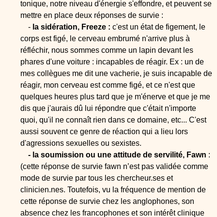
tonique, notre niveau d'énergie s'effondre, et peuvent se
mettre en place deux réponses de survie :
-
la sidération, Freeze :
c'est un état de figement, le
corps est figé, le cerveau embrumé n'arrive plus à
réfléchir, nous sommes comme un lapin devant les
phares d'une voiture : incapables de réagir. Ex : un de
mes collègues me dit une vacherie, je suis incapable de
réagir, mon cerveau est comme figé, et ce n'est que
quelques heures plus tard que je m'énerve et que je me
dis que j'aurais dû lui répondre que c'était n'importe
quoi, qu'il ne connaît rien dans ce domaine, etc... C'est
aussi souvent ce genre de réaction qui a lieu lors
d'agressions sexuelles ou sexistes.
- la soumission ou une attitude de servilité, Fawn
:
(cette réponse de survie fawn n’est pas validée comme
mode de survie par tous les chercheur.ses et
clinicien.nes. Toutefois, vu la fréquence de mention de
cette réponse de survie chez les anglophones, son
absence chez les francophones et son intérêt clinique