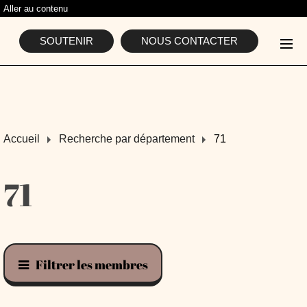
Aller au contenu
L'ASSOCIATION
SOUTENIR
NOUS CONTACTER
Accueil
Recherche par département
71
71
Filtrer les membres