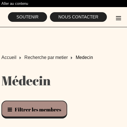
Aller au contenu
L'ASSOCIATION
SOUTENIR
NOUS CONTACTER
Accueil
Recherche par metier
Medecin
Médecin
Filtrer les membres