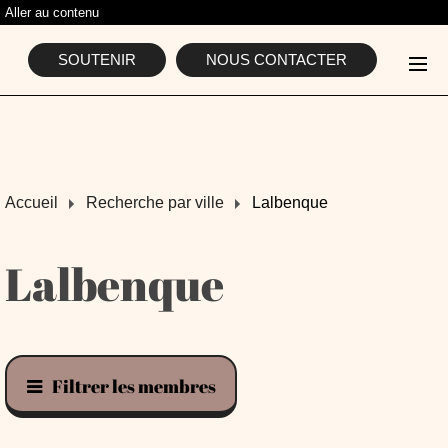
Aller au contenu
L'ASSOCIATION
SOUTENIR
NOUS CONTACTER
Accueil
Recherche par ville
Lalbenque
Lalbenque
Filtrer les membres