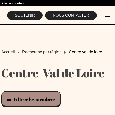
Aller au contenu
L'ASSOCIATION
SOUTENIR
NOUS CONTACTER
Accueil
Recherche par région
Centre val de loire
Centre-Val de Loire
Filtrer les membres