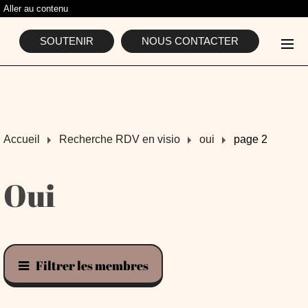
Aller au contenu
L'ASSOCIATION
SOUTENIR
NOUS CONTACTER
Accueil
Recherche RDV en visio
oui
page
2
Oui
Filtrer les membres