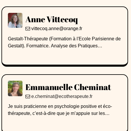
Anne Vittecoq
vittecoq.anne@orange.fr
Gestalt-Thérapeute (Formation à l'Ecole Parisienne de
Gestalt). Formatrice. Analyse des Pratiques
Professionnelles
Emmanuelle Cheminat
e.cheminat@ecotherapeute.fr
Je suis praticienne en psychologie positive et éco-
thérapeute, c’est-à-dire que je m’appuie sur les
bienfaits des pratiques en nature pour améliorer le
bien-être. Formée à la fois en psychologie clinique et