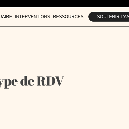
UAIRE
INTERVENTIONS
RESSOURCES
SOUTENIR
L'A
ype de RDV