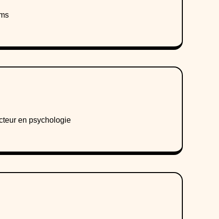
ems
cteur en psychologie