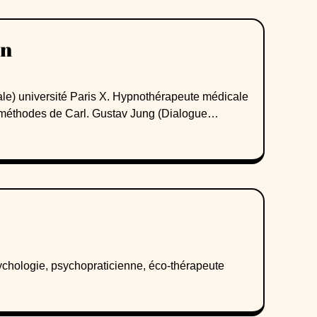
in
méthodes de Carl. Gustav Jung (Dialogue
t conférencière
ychologie, psychopraticienne, éco-thérapeute