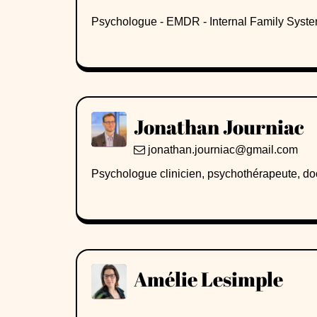
Psychologue - EMDR - Internal Family Syst
Jonathan Journiac
jonathan.journiac@gmail.com
Psychologue clinicien, psychothérapeute, do
Amélie Lesimple