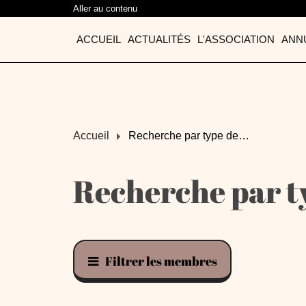
Aller au contenu
ACCUEIL
ACTUALITÉS
L'ASSOCIATION
ANN
Accueil
Recherche par type de…
Recherche par t
Filtrer les membres